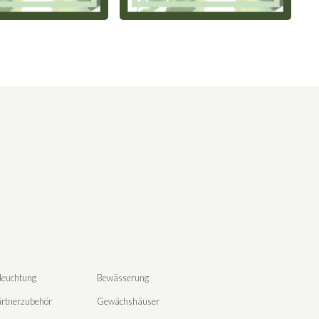
leuchtung
Bewässerung
rtnerzubehör
Gewächshäuser