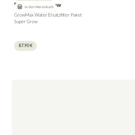
Paket Super Grow
GrowMax Water Ersatzfilter Paket
Super Grow
87.90
€