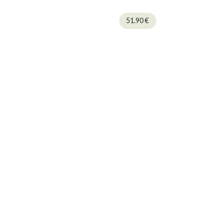
51.90
€