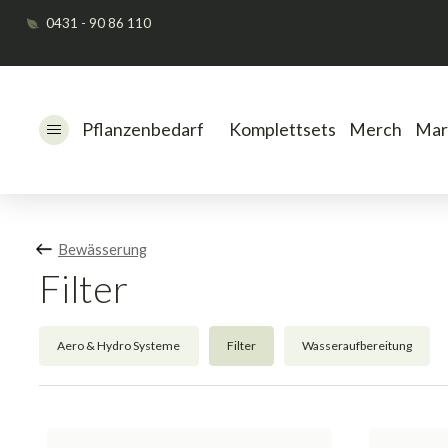
0431 - 90 86 110
Pflanzenbedarf
Komplettsets
Merch
Mar
Bewässerung
Filter
Aero & Hydro Systeme
Filter
Wasseraufbereitung