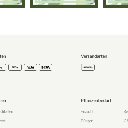
ten
Versandarten
nen
Pflanzenbedarf
chkeiten
Anzucht
Be
port
Dünger
Gä