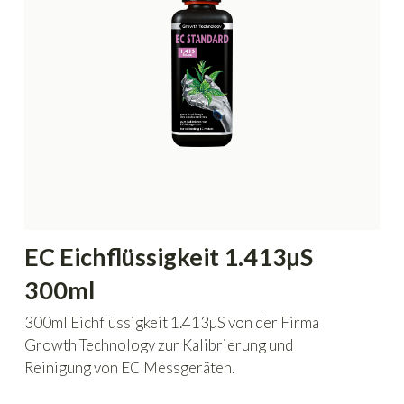
EC Eichflüssigkeit 1.413µS
300ml
300ml Eichflüssigkeit 1.413µS von der Firma
Growth Technology zur Kalibrierung und
Reinigung von EC Messgeräten.