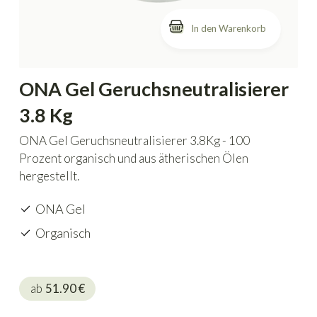
In den Warenkorb
ONA Gel Geruchsneutralisierer
3.8 Kg
ONA Gel Geruchsneutralisierer 3.8Kg - 100
Prozent organisch und aus ätherischen Ölen
hergestellt.
ONA Gel
Organisch
ab
51.90
€