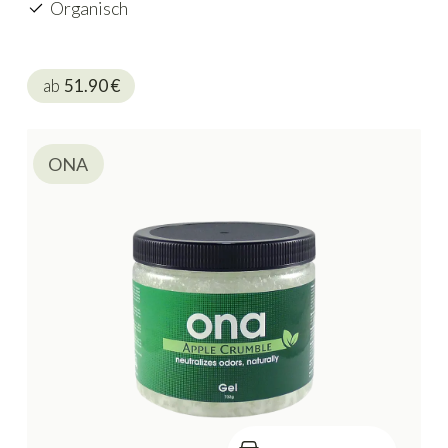
Organisch
ab
51.90
€
ONA