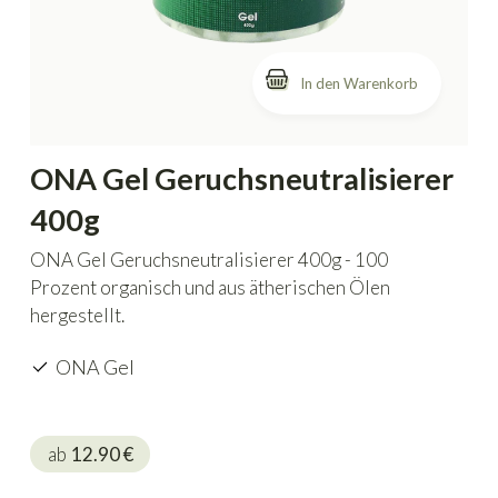
In den Warenkorb
ONA Gel Geruchsneutralisierer
400g
ONA Gel Geruchsneutralisierer 400g - 100
Prozent organisch und aus ätherischen Ölen
hergestellt.
ONA Gel
ab
12.90
€