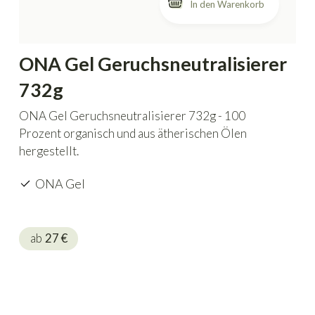
In den Warenkorb
ONA Gel Geruchsneutralisierer
732g
ONA Gel Geruchsneutralisierer 732g - 100
Prozent organisch und aus ätherischen Ölen
hergestellt.
ONA Gel
ab
27
€