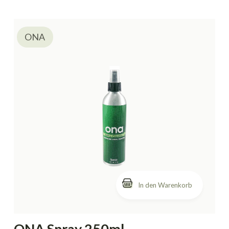
ONA
In den Warenkorb
ONA Spray 250ml