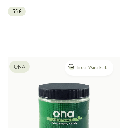
55
€
ONA