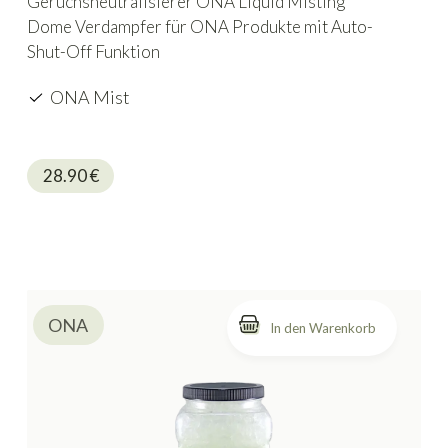
Geruchsneutralisierer ONA Liquid Misting
Dome Verdampfer für ONA Produkte mit Auto-
Shut-Off Funktion
ONA Mist
28.90
€
ONA