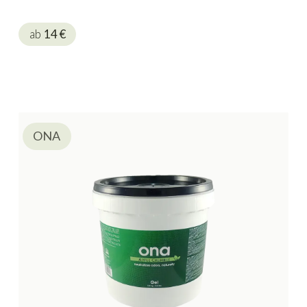
ab
14
€
ONA