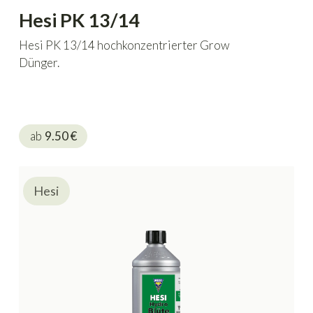
Hesi PK 13/14
Hesi PK 13/14 hochkonzentrierter Grow
Dünger.
ab
9.50
€
Hesi