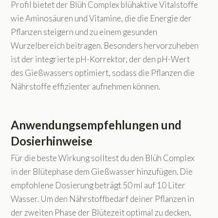
Profil bietet der Blüh Complex blühaktive Vitalstoffe
wie Aminosäuren und Vitamine, die die Energie der
Pflanzen steigern und zu einem gesunden
Wurzelbereich beitragen. Besonders hervorzuheben
ist der integrierte pH-Korrektor, der den pH-Wert
des Gießwassers optimiert, sodass die Pflanzen die
Nährstoffe effizienter aufnehmen können.
Anwendungsempfehlungen und
Dosierhinweise
Für die beste Wirkung solltest du den Blüh Complex
in der Blütephase dem Gießwasser hinzufügen. Die
empfohlene Dosierung beträgt 50 ml auf 10 Liter
Wasser. Um den Nährstoffbedarf deiner Pflanzen in
der zweiten Phase der Blütezeit optimal zu decken,