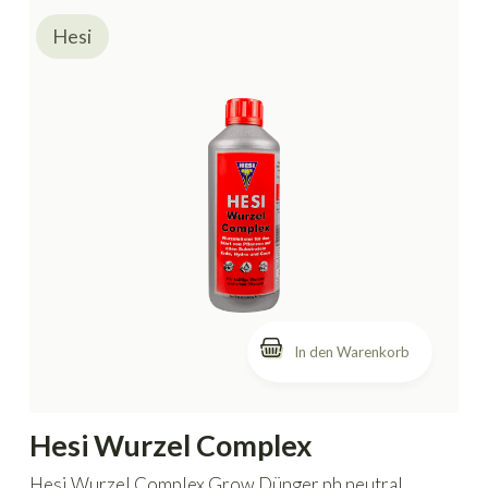
Hesi
In den Warenkorb
Hesi Wurzel Complex
Hesi Wurzel Complex Grow Dünger ph neutral