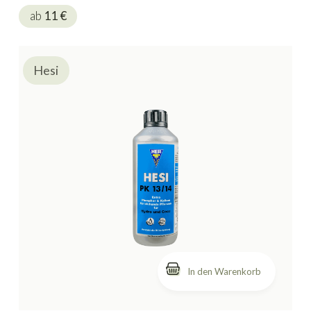
ab
11
€
Hesi
In den Warenkorb