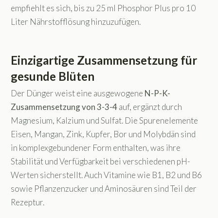
empfiehlt es sich, bis zu 25 ml Phosphor Plus pro 10
Liter Nährstofflösung hinzuzufügen.
Einzigartige Zusammensetzung für
gesunde Blüten
Der Dünger weist eine ausgewogene
N-P-K-
Zusammensetzung von 3-3-4
auf, ergänzt durch
Magnesium, Kalzium und Sulfat. Die Spurenelemente
Eisen, Mangan, Zink, Kupfer, Bor und Molybdän sind
in komplexgebundener Form enthalten, was ihre
Stabilität und Verfügbarkeit bei verschiedenen pH-
Werten sicherstellt. Auch Vitamine wie B1, B2 und B6
sowie Pflanzenzucker und Aminosäuren sind Teil der
Rezeptur.