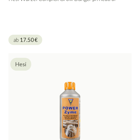
ab
17.50
€
Hesi