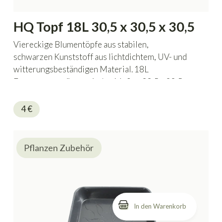
HQ Topf 18L 30,5 x 30,5 x 30,5
Viereckige Blumentöpfe aus stabilen,
schwarzen Kunststoff aus lichtdichtem, UV- und
witterungsbeständigen Material. 18L
Fassungsvermögen mit den Maßen 30,5 x 30,5 x
30,5 cm.
4
€
Pflanzen Zubehör