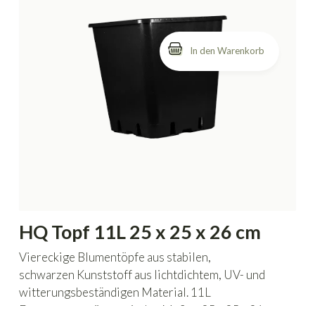
HQ Topf 11L 25 x 25 x 26 cm
Viereckige Blumentöpfe aus stabilen,
schwarzen Kunststoff aus lichtdichtem, UV- und
witterungsbeständigen Material. 11L
Fassungsvermögen mit den Maßen 25 x 25 x 26