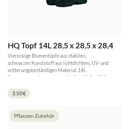
HQ Topf 14L 28,5 x 28,5 x 28,4
Viereckige Blumentöpfe aus stabilen,
schwarzen Kunststoff aus lichtdichtem, UV- und
witterungsbeständigen Material. 14L
Fassungsvermögen mit den Maßen 28,5 x 28,5 x
28,4cm.
3.50
€
Pflanzen Zubehör