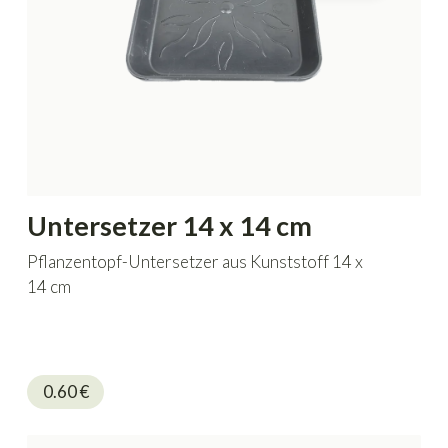
Untersetzer 14 x 14 cm
Pflanzentopf-Untersetzer aus Kunststoff 14 x
14 cm
0.60
€