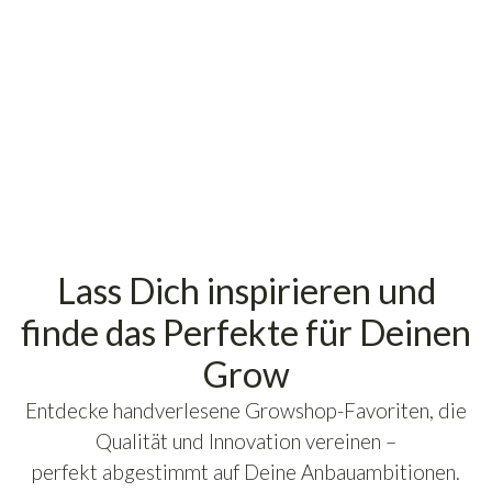
Sofort verfügbar – Lieferzeit: 2 - 4
Werktage
inkl. 19% USt., zzgl.
Versand
(Paketversand)
Lass Dich inspirieren und
finde das Perfekte für Deinen
Grow
Entdecke handverlesene Growshop-Favoriten, die
Qualität und Innovation vereinen –
perfekt abgestimmt auf Deine Anbauambitionen.