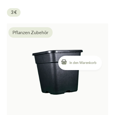
cm.
3
€
Pflanzen Zubehör