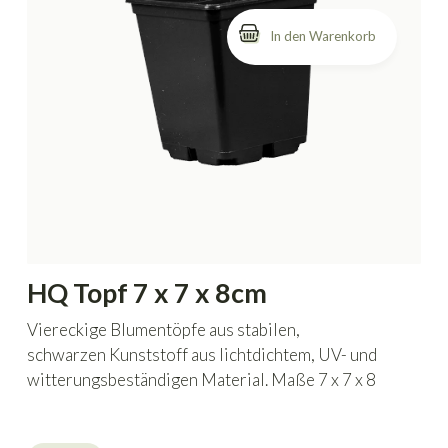
HQ Topf 7 x 7 x 8cm
Viereckige Blumentöpfe aus stabilen,
schwarzen Kunststoff aus lichtdichtem, UV- und
witterungsbeständigen Material. Maße 7 x 7 x 8
cm.