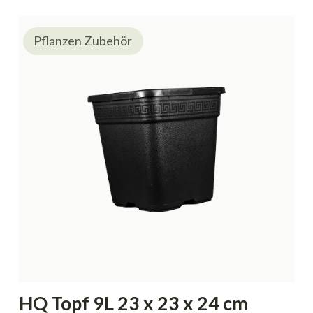
Pflanzen Zubehör
HQ Topf 9L 23 x 23 x 24 cm