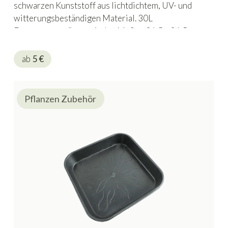
schwarzen Kunststoff aus lichtdichtem, UV- und
witterungsbeständigen Material. 30L
Fassungsvermögen mit den Maßen 36,5 x 36,5 x
36cm.
ab
5
€
Pflanzen Zubehör