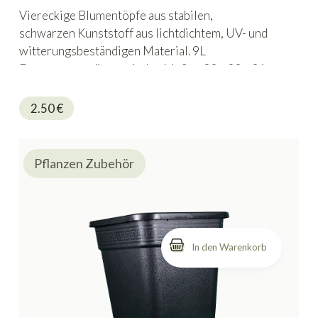
Viereckige Blumentöpfe aus stabilen,
schwarzen Kunststoff aus lichtdichtem, UV- und
witterungsbeständigen Material. 9L
Fassungsvermögen mit den Maßen 23 x 23 x 24
cm.
2.50
€
Pflanzen Zubehör