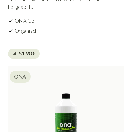
hergestellt.
ONA Gel
Organisch
ab
51.90
€
ONA