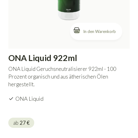
In den Warenkorb
ONA Liquid 922ml
ONA Liquid Geruchsneutralisierer 922ml - 100
Prozent organisch und aus ätherischen Ölen
hergestellt.
ONA Liquid
ab
27
€