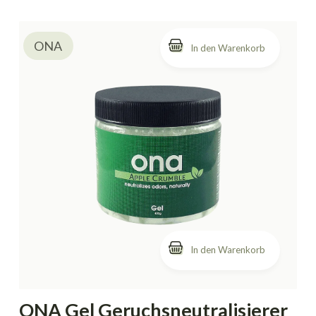
ONA
In den Warenkorb
ONA Gel Geruchsneutralisierer