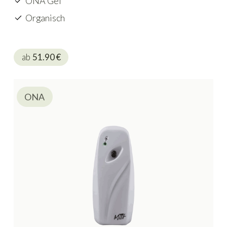
ONA Gel
Organisch
ab
51.90
€
ONA