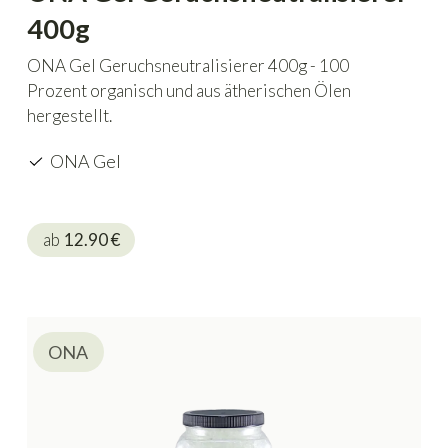
400g
ONA Gel Geruchsneutralisierer 400g - 100
Prozent organisch und aus ätherischen Ölen
hergestellt.
ONA Gel
ab
12.90
€
ONA