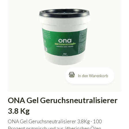
In den Warenkorb
ONA Gel Geruchsneutralisierer
3.8 Kg
ONA Gel Geruchsneutralisierer 3.8Kg - 100
Prozent organisch und aus ätherischen Ölen