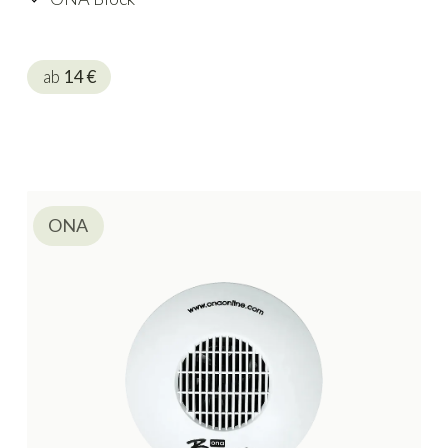
ab
14
€
ONA