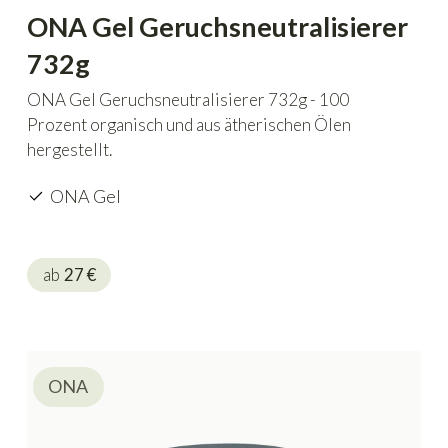
ONA Gel Geruchsneutralisierer
732g
ONA Gel Geruchsneutralisierer 732g - 100
Prozent organisch und aus ätherischen Ölen
hergestellt.
ONA Gel
ab
27
€
ONA