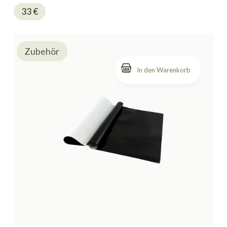
33
€
Zubehör