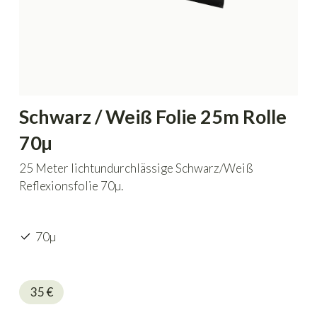
Schwarz / Weiß Folie 25m Rolle
70µ
25 Meter lichtundurchlässige Schwarz/Weiß
Reflexionsfolie 70µ.
70µ
35
€