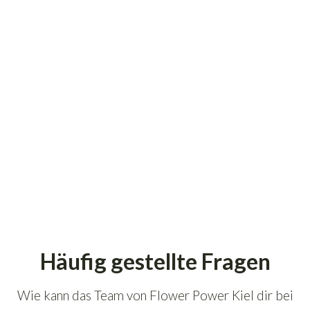
39
€
inkl. 19% USt., zzgl.
Versand
(Paketversand)
Häufig gestellte Fragen
Wie kann das Team von Flower Power Kiel dir bei