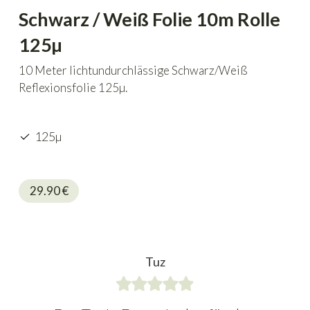
Schwarz / Weiß Folie 10m Rolle
125µ
10 Meter lichtundurchlässige Schwarz/Weiß
Reflexionsfolie 125µ.
125µ
29.90
€
Tuz