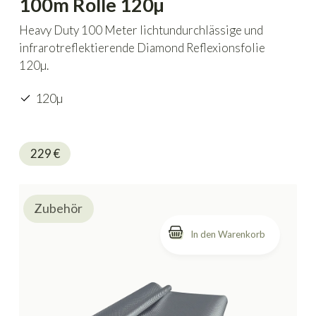
100m Rolle 120µ
Heavy Duty 100 Meter lichtundurchlässige und
infrarotreflektierende Diamond Reflexionsfolie
120µ.
120µ
229
€
Zubehör