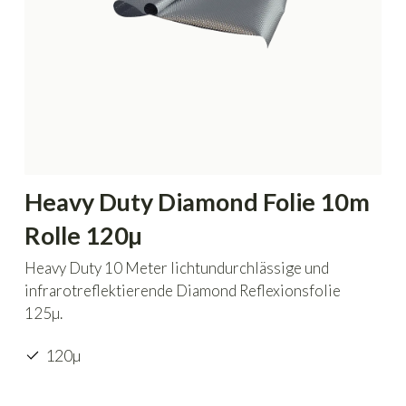
Heavy Duty Diamond Folie 10m
Rolle 120µ
Heavy Duty 10 Meter lichtundurchlässige und
infrarotreflektierende Diamond Reflexionsfolie
125µ.
120µ