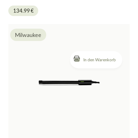
134.99
€
Milwaukee