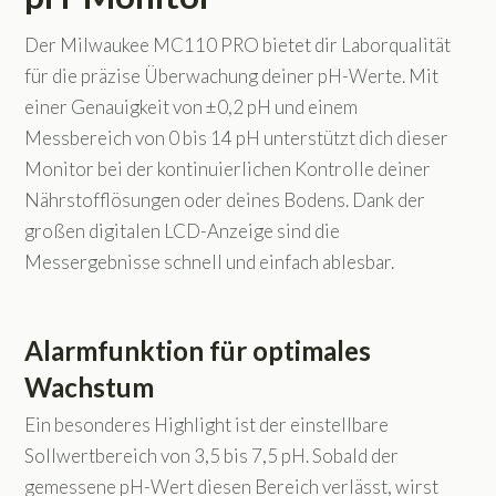
Der Milwaukee MC110 PRO bietet dir Laborqualität
für die präzise Überwachung deiner pH-Werte. Mit
einer Genauigkeit von ±0,2 pH und einem
Messbereich von 0 bis 14 pH unterstützt dich dieser
Monitor bei der kontinuierlichen Kontrolle deiner
Nährstofflösungen oder deines Bodens. Dank der
großen digitalen LCD-Anzeige sind die
Messergebnisse schnell und einfach ablesbar.
Alarmfunktion für optimales
Wachstum
Ein besonderes Highlight ist der einstellbare
Sollwertbereich von 3,5 bis 7,5 pH. Sobald der
gemessene pH-Wert diesen Bereich verlässt, wirst