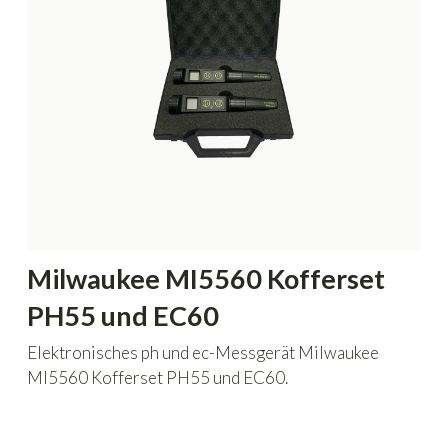
Milwaukee MI5560 Kofferset
PH55 und EC60
Elektronisches ph und ec-Messgerät Milwaukee
MI5560 Kofferset PH55 und EC60.