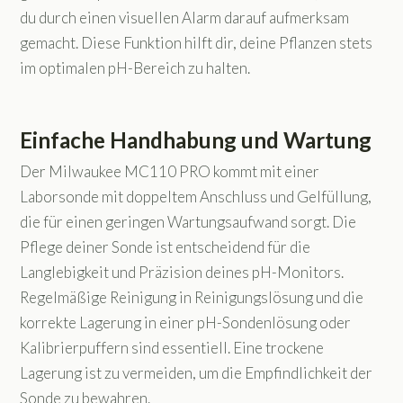
du durch einen visuellen Alarm darauf aufmerksam
gemacht. Diese Funktion hilft dir, deine Pflanzen stets
im optimalen pH-Bereich zu halten.
Einfache Handhabung und Wartung
Der Milwaukee MC110 PRO kommt mit einer
Laborsonde mit doppeltem Anschluss und Gelfüllung,
die für einen geringen Wartungsaufwand sorgt. Die
Pflege deiner Sonde ist entscheidend für die
Langlebigkeit und Präzision deines pH-Monitors.
Regelmäßige Reinigung in Reinigungslösung und die
korrekte Lagerung in einer pH-Sondenlösung oder
Kalibrierpuffern sind essentiell. Eine trockene
Lagerung ist zu vermeiden, um die Empfindlichkeit der
Sonde zu bewahren.