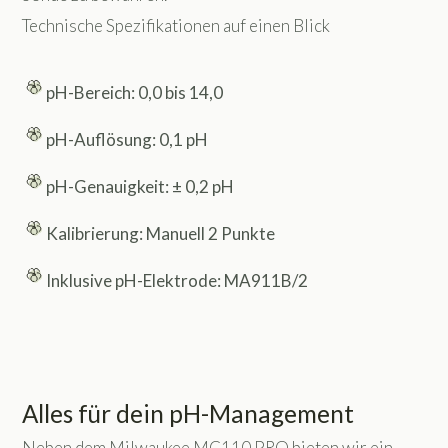
Technische Spezifikationen auf einen Blick
pH-Bereich: 0,0 bis 14,0
pH-Auflösung: 0,1 pH
pH-Genauigkeit: ± 0,2 pH
Kalibrierung: Manuell 2 Punkte
Inklusive pH-Elektrode: MA911B/2
Alles für dein pH-Management
Neben dem Milwaukee MC110 PRO bieten wir ein