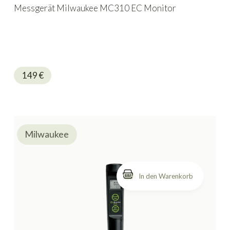
Messgerät Milwaukee MC310 EC Monitor
149
€
Milwaukee