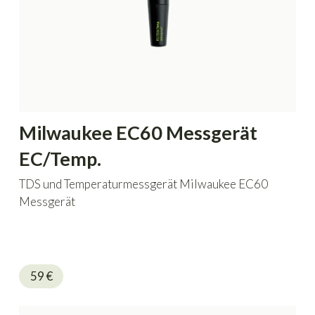
Milwaukee EC60 Messgerät
EC/Temp.
TDS und Temperaturmessgerät Milwaukee EC60
Messgerät
59
€