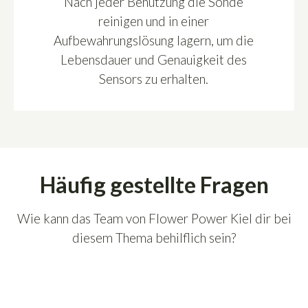
Nach jeder Benutzung die Sonde
reinigen und in einer
Aufbewahrungslösung lagern, um die
Lebensdauer und Genauigkeit des
Sensors zu erhalten.
Häufig gestellte Fragen
Wie kann das Team von Flower Power Kiel dir bei
diesem Thema behilflich sein?
Wie genau ist der Milwaukee MC110