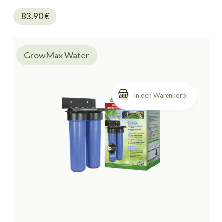
83.90
€
GrowMax Water