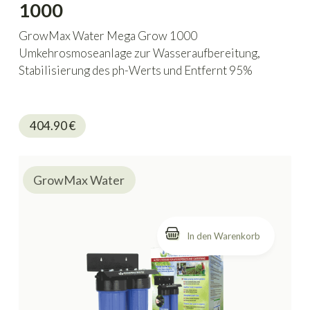
1000
GrowMax Water Mega Grow 1000
Umkehrosmoseanlage zur Wasseraufbereitung,
Stabilisierung des ph-Werts und Entfernt 95%
der Salze und Schwermetalle in Hydrokulturen
404.90
€
GrowMax Water