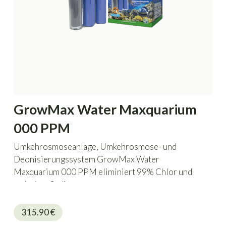
GrowMax Water Maxquarium
000 PPM
Umkehrosmoseanlage, Umkehrosmose- und
Deonisierungssystem GrowMax Water
Maxquarium 000 PPM eliminiert 99% Chlor und
reduziert Sedimente.
315.90
€