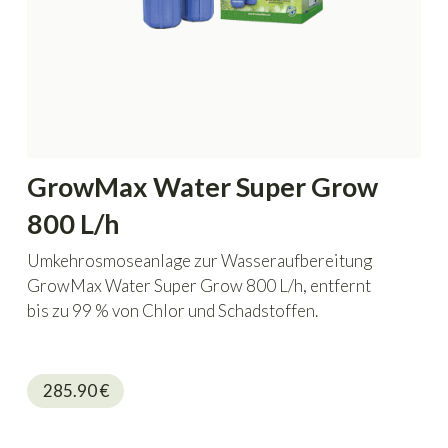
GrowMax Water Super Grow
800 L/h
Umkehrosmoseanlage zur Wasseraufbereitung
GrowMax Water Super Grow 800 L/h, entfernt
bis zu 99 % von Chlor und Schadstoffen.
285.90
€