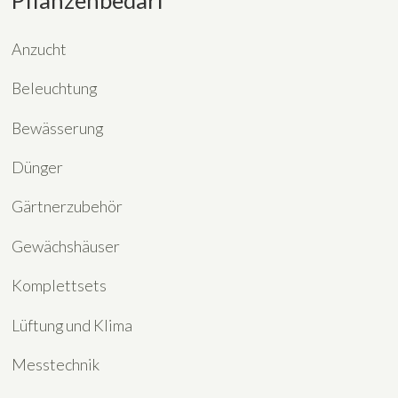
Pflanzenbedarf
Anzucht
Beleuchtung
Bewässerung
Dünger
Gärtnerzubehör
Gewächshäuser
Komplettsets
Lüftung und Klima
Messtechnik