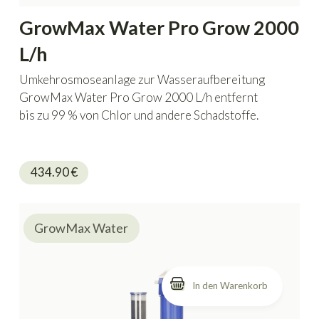
GrowMax Water Pro Grow 2000
L/h
Umkehrosmoseanlage zur Wasseraufbereitung
GrowMax Water Pro Grow 2000 L/h entfernt
bis zu 99 % von Chlor und andere Schadstoffe.
434.90
€
GrowMax Water