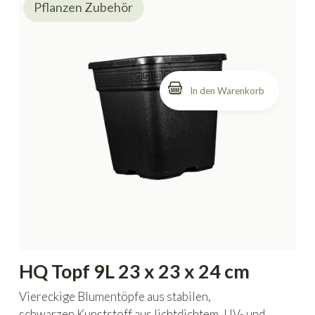
Pflanzen Zubehör
HQ Topf 9L 23 x 23 x 24 cm
Viereckige Blumentöpfe aus stabilen,
schwarzen Kunststoff aus lichtdichtem, UV- und