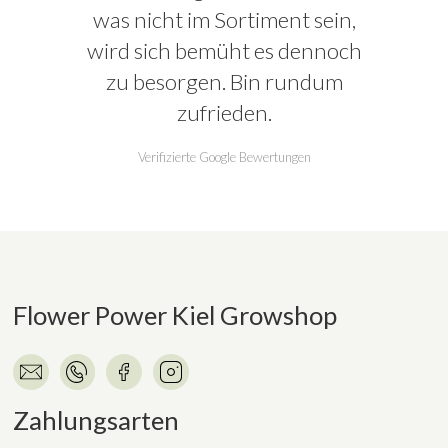
was nicht im Sortiment sein,
wird sich bemüht es dennoch
zu besorgen. Bin rundum
zufrieden.
Verifizierte Google Bewertungen
Flower Power Kiel Growshop
Zahlungsarten