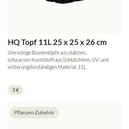
HQ Topf 11L 25 x 25 x 26 cm
Viereckige Blumentöpfe aus stabilen,
schwarzen Kunststoff aus lichtdichtem, UV- und
witterungsbeständigen Material. 11L
Fassungsvermögen mit den Maßen 25 x 25 x 26
cm.
3
€
Pflanzen Zubehör