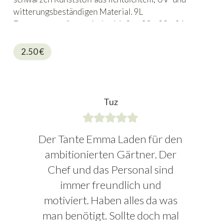
witterungsbeständigen Material. 9L
Fassungsvermögen mit den Maßen 23 x 23 x 24
cm.
2.50
€
Tuz
Der Tante Emma Laden für den
ambitionierten Gärtner. Der
Chef und das Personal sind
immer freundlich und
motiviert. Haben alles da was
man benötigt. Sollte doch mal