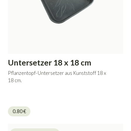
Untersetzer 18 x 18 cm
Pflanzentopf-Untersetzer aus Kunststoff 18 x
18 cm.
0.80
€