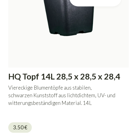
HQ Topf 14L 28,5 x 28,5 x 28,4
Viereckige Blumentöpfe aus stabilen,
schwarzen Kunststoff aus lichtdichtem, UV- und
witterungsbeständigen Material. 14L
Fassungsvermögen mit den Maßen 28,5 x 28,5 x
28,4cm.
3.50
€