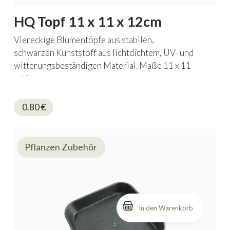
HQ Topf 11 x 11 x 12cm
Viereckige Blumentöpfe aus stabilen,
schwarzen Kunststoff aus lichtdichtem, UV- und
witterungsbeständigen Material. Maße 11 x 11
x 12 cm.
0.80
€
Pflanzen Zubehör