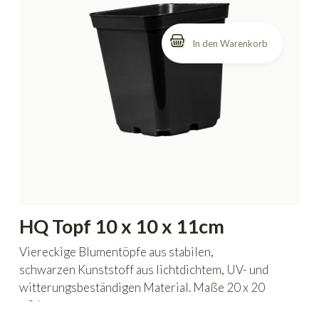
HQ Topf 10 x 10 x 11cm
Viereckige Blumentöpfe aus stabilen,
schwarzen Kunststoff aus lichtdichtem, UV- und
witterungsbeständigen Material. Maße 20 x 20
x 26 cm.