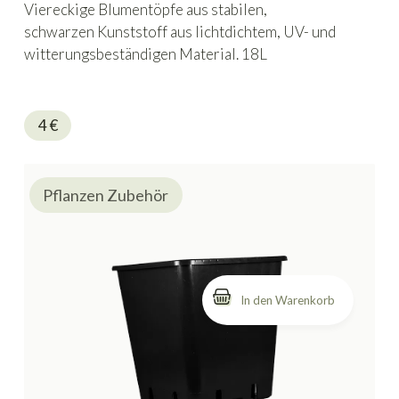
Viereckige Blumentöpfe aus stabilen,
schwarzen Kunststoff aus lichtdichtem, UV- und
witterungsbeständigen Material. 18L
Fassungsvermögen mit den Maßen 30,5 x 30,5 x
30,5 cm.
4
€
Pflanzen Zubehör