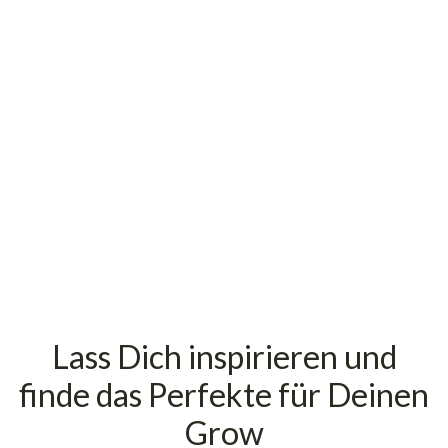
5
€
inkl. 19% USt., zzgl.
Versand
(Paketversand)
Lass Dich inspirieren und
finde das Perfekte für Deinen
Grow