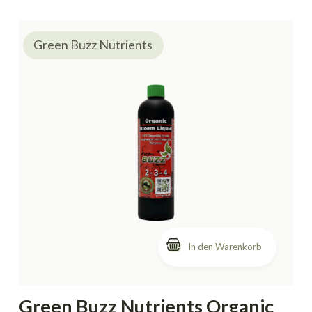
Green Buzz Nutrients
In den Warenkorb
Green Buzz Nutrients Organic