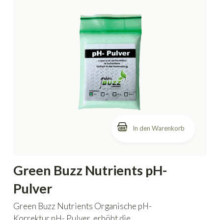
In den Warenkorb
Green Buzz Nutrients pH-
Pulver
Green Buzz Nutrients Organische pH-
Korrektur pH- Pulver, erhöht die