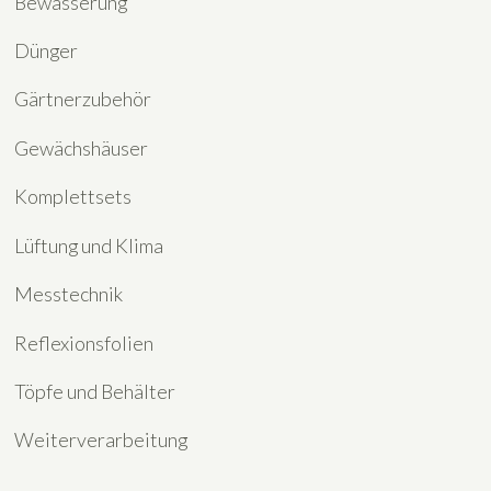
Bewässerung
Dünger
Gärtnerzubehör
Gewächshäuser
Komplettsets
Lüftung und Klima
Messtechnik
Reflexionsfolien
Töpfe und Behälter
Weiterverarbeitung