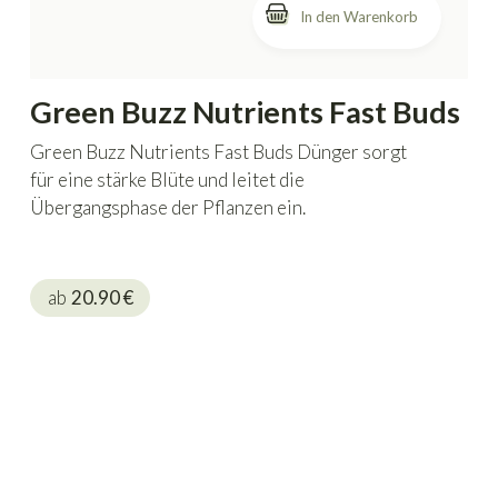
In den Warenkorb
Green Buzz Nutrients Fast Buds
Green Buzz Nutrients Fast Buds Dünger sorgt
für eine stärke Blüte und leitet die
Übergangsphase der Pflanzen ein.
ab
20.90
€