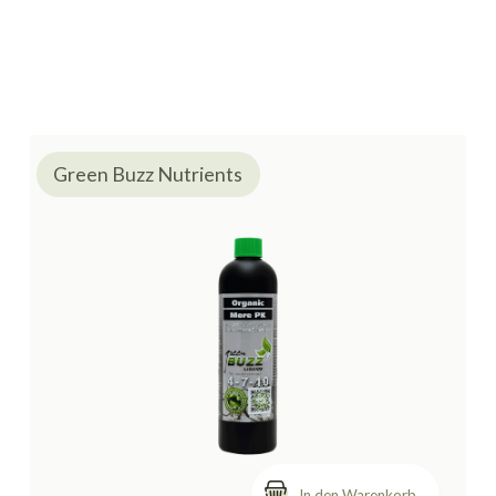
Green Buzz Nutrients
In den Warenkorb