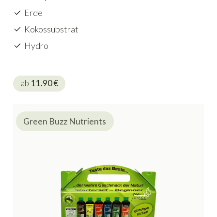
Erde
Kokossubstrat
Hydro
ab
11.90
€
Green Buzz Nutrients