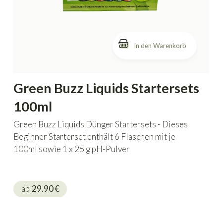
In den Warenkorb
Green Buzz Liquids Startersets
100ml
Green Buzz Liquids Dünger Startersets - Dieses
Beginner Starterset enthält 6 Flaschen mit je
100ml sowie 1 x 25 g pH-Pulver
ab
29.90
€