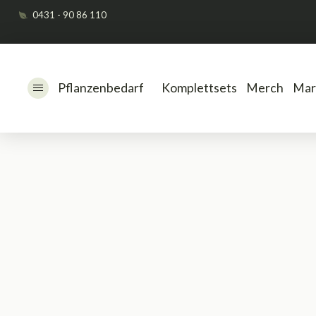
0431 - 90 86 110
Pflanzenbedarf
Komplettsets
Merch
Mar