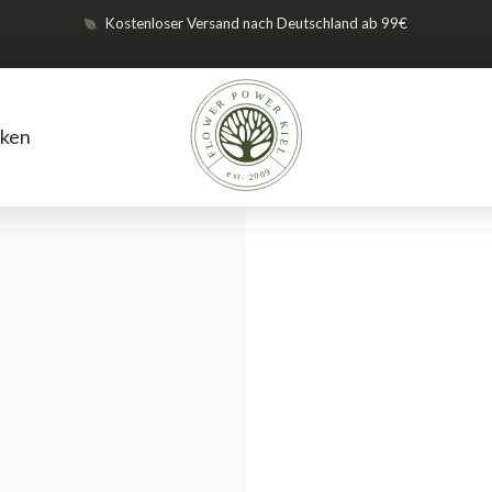
Kostenloser Versand nach Deutschland ab 99€
ken
Dünger
Green Buzz Nutrients
/
/