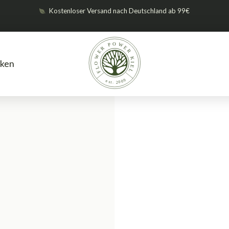
Kostenloser Versand nach Deutschland ab 99€
ken
Dünger
Düngersets
BioBizz 
/
/