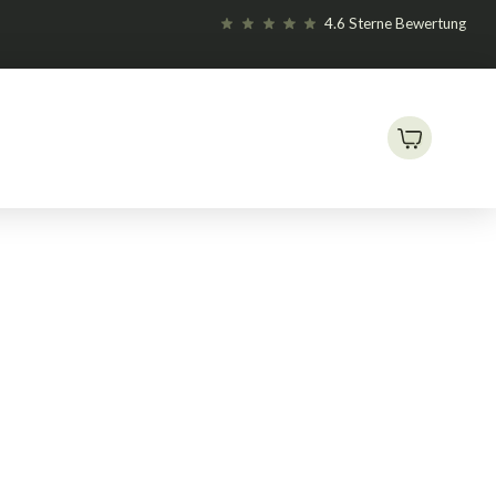
4.6 Sterne Bewertung
Try-Pack