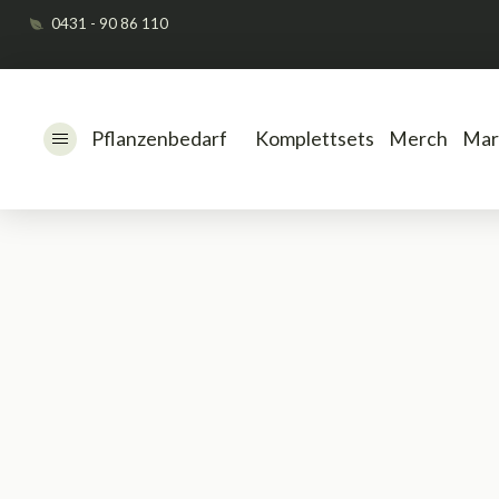
0431 - 90 86 110
Pflanzenbedarf
Komplettsets
Merch
Mar