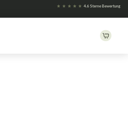
4.6 Sterne Bewertung
Max organischer Blütebooster