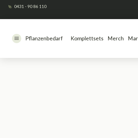
0431 - 90 86 110
Pflanzenbedarf
Komplettsets
Merch
Mar