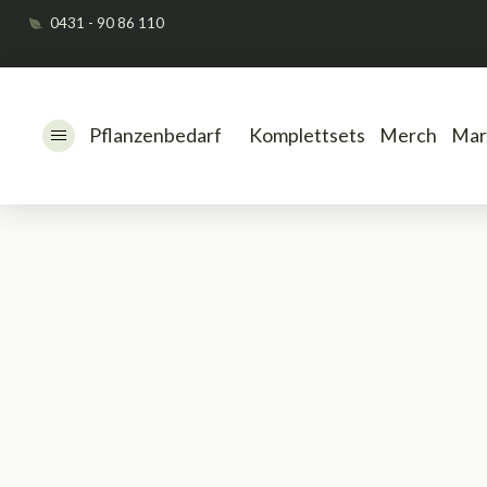
0431 - 90 86 110
Pflanzenbedarf
Komplettsets
Merch
Mar