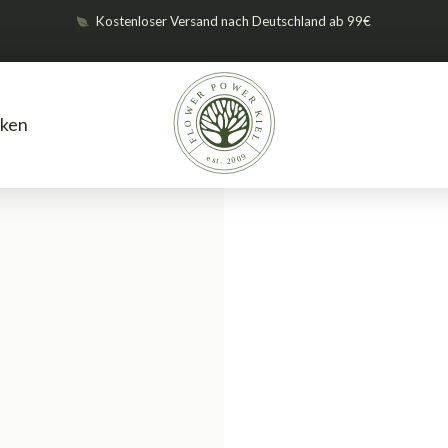
Kostenloser Versand nach Deutschland ab 99€
ken
Dünger
Advanced Nutrients
A
/
/