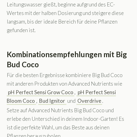
Leitungswasser gießt, beginne aufgrund des EC-
Wertes mit der halben Dosierung und steigere diese
langsam, bis der ideale Bereich für deine Pflanzen
gefunden ist.
Kombinationsempfehlungen mit Big
Bud Coco
Für die besten Ergebnisse kombiniere Big Bud Coco
mit anderen Produkten von Advanced Nutrients wie
pH Perfect Sensi Grow Coco
,
pH Perfect Sensi
Bloom Coco
,
Bud Ignitor
und
Overdrive
.
Setze auf Advanced Nutrients Big Bud Coco und
erlebe den Unterschied in deinem Indoor-Garten! Es
ist die perfekte Wahl, um das Beste aus deinen
Pflanzen herauszuholen.