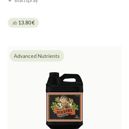
Blattspray
ab
13.80
€
Advanced Nutrients