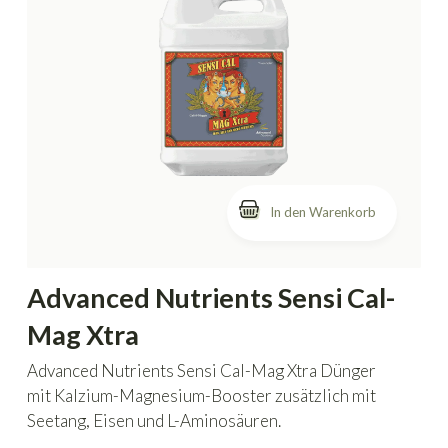
In den Warenkorb
Advanced Nutrients Sensi Cal-
Mag Xtra
Advanced Nutrients Sensi Cal-Mag Xtra Dünger
mit Kalzium-Magnesium-Booster zusätzlich mit
Seetang, Eisen und L-Aminosäuren.