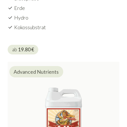
Erde
Hydro
Kokossubstrat
ab
19.80
€
Advanced Nutrients