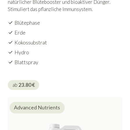
natürlicher Blütebooster und bioaktiver Dünger.
Stimuliert das pflanzliche Immunsystem.
Blütephase
Erde
Kokossubstrat
Hydro
Blattspray
ab
23.80
€
Advanced Nutrients