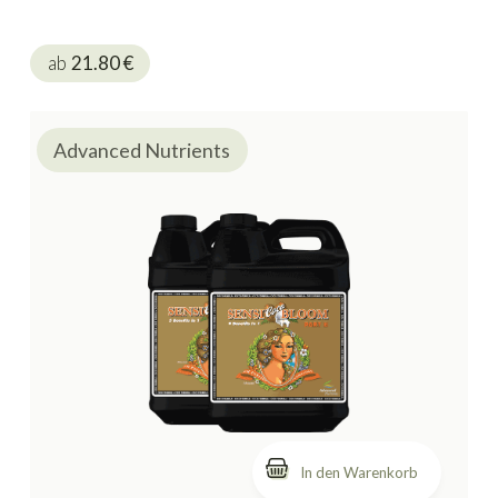
ab
21.80
€
Advanced Nutrients
In den Warenkorb