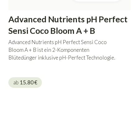
Advanced Nutrients pH Perfect
Sensi Coco Bloom A + B
Advanced Nutrients pH Perfect Sensi Coco
Bloom A + B ist ein 2-Komponenten
Blütedünger inklusive pH-Perfect Technologie.
ab
15.80
€