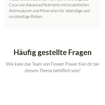
Coco von Advanced Nutrients mit essentiellen
Aminosäuren und Mineralien für lebendige und
reichhaltige Blüten.
Häufig gestellte Fragen
Wie kann das Team von Flower Power Kiel dir bei
diesem Thema behilflich sein?
Welche Nährstoffe sind in Big Bud Coco
enthalten?