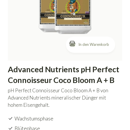
In den Warenkorb
Advanced Nutrients pH Perfect
Connoisseur Coco Bloom A + B
pH Perfect Connoisseur Coco Bloom A + B von
Advanced Nutrients mineralischer Dünger mit
hohem Eisengehalt.
Wachstumsphase
Blütephase