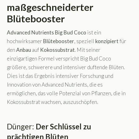
maßgeschneiderter
Blütebooster
Advanced Nutrients Big Bud Coco
ist ein
hochwirksamer
Blütebooster
, speziell
konzipiert
für
den
Anbau
auf
Kokossubstrat
. Mit seiner
einzigartigen Formel verspricht Big Bud Coco
größere, schwerere und intensiver duftende Blüten.
Dies ist das Ergebnis intensiver Forschung und
Innovation von Advanced Nutrients, die es
ermöglichen, das volle Potenzial von Pflanzen, die in
Kokossubstrat wachsen, auszuschöpfen.
Dünger:
Der Schlüssel zu
prächtigen Blüten