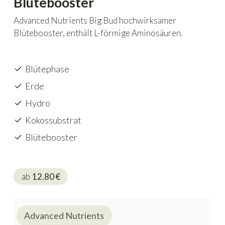
Blütebooster
Advanced Nutrients Big Bud hochwirksamer
Blütebooster, enthält L-förmige Aminosäuren.
Blütephase
Erde
Hydro
Kokossubstrat
Blütebooster
ab
12.80
€
Advanced Nutrients