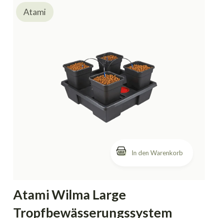
Atami
In den Warenkorb
Atami Wilma Large
Tropfbewässerungssystem