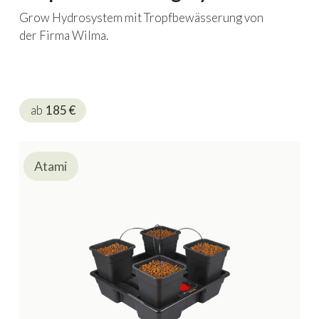
Grow Hydrosystem mit Tropfbewässerung von
der Firma Wilma.
ab
185
€
Atami