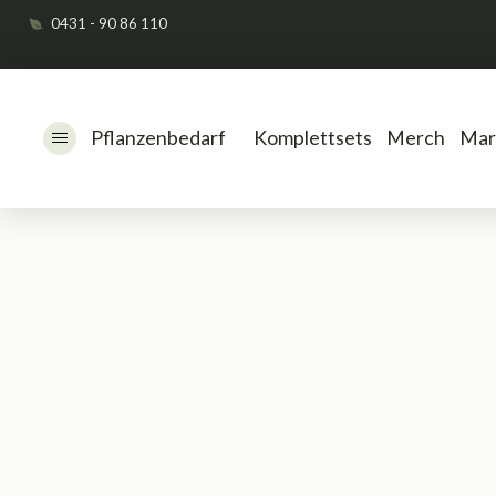
0431 - 90 86 110
Pflanzenbedarf
Komplettsets
Merch
Mar