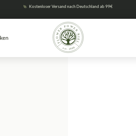
Kostenloser Versand nach Deutschland ab 99€
ken
Gewächshäuser
Zimmergewäch
/