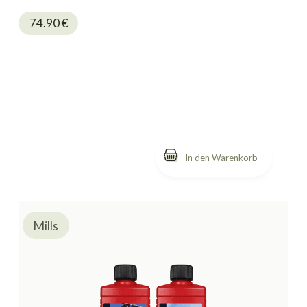
VITALIZE
74.90
€
Mills