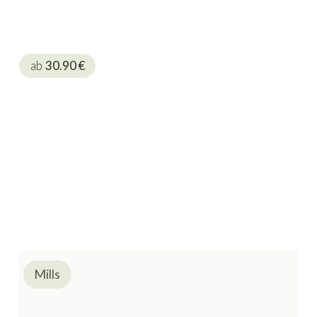
ab
30.90
€
Mills