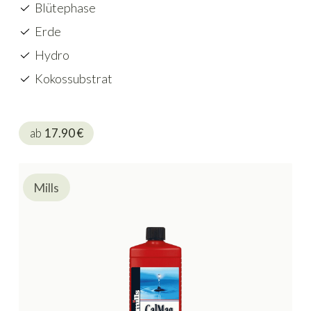
Blütephase
Erde
Hydro
Kokossubstrat
ab
17.90
€
Mills