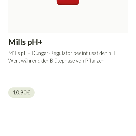
Mills pH+
Mills pH+ Dünger-Regulator beeinflusst den pH
Wert während der Blütephase von Pflanzen.
10.90
€