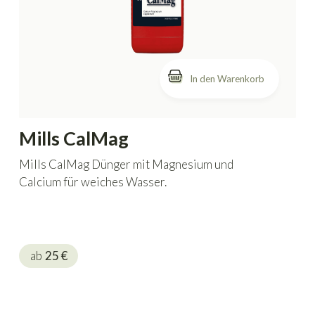
In den Warenkorb
Mills CalMag
Mills CalMag Dünger mit Magnesium und
Calcium für weiches Wasser.
ab
25
€