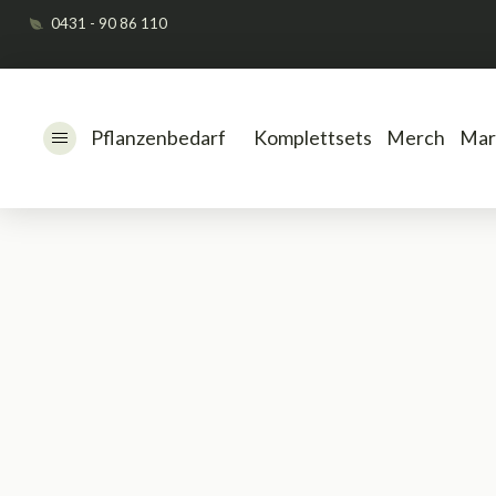
0431 - 90 86 110
Pflanzenbedarf
Komplettsets
Merch
Mar