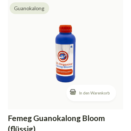
Guanokalong
In den Warenkorb
Femeg Guanokalong Bloom
(flüssig)