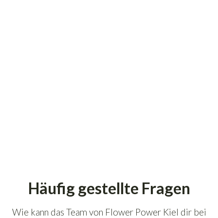
11.90
€
inkl. 19% USt., zzgl.
Versand
(Paketversand)
Häufig gestellte Fragen
Wie kann das Team von Flower Power Kiel dir bei