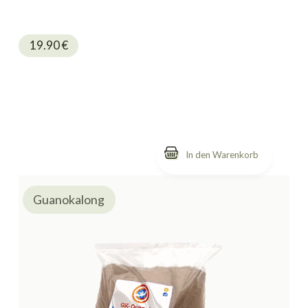
19.90
€
Guanokalong