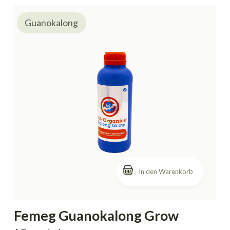
Guanokalong
In den Warenkorb
Femeg Guanokalong Grow