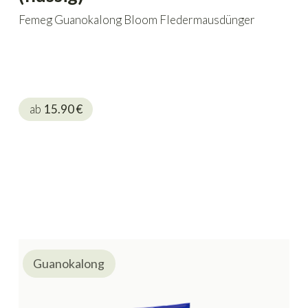
Femeg Guanokalong Bloom Fledermausdünger
ab
15.90
€
Guanokalong