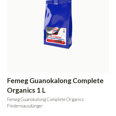
Femeg Guanokalong Complete
Organics 1 L
Femeg Guanokalong Complete Organics
Fledermausdünger