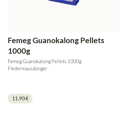
Femeg Guanokalong Pellets
1000g
Femeg Guanokalong Pellets 1000g
Fledermausdünger
11.90
€