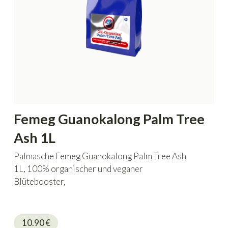
Femeg Guanokalong Palm Tree
Ash 1L
Palmasche Femeg Guanokalong Palm Tree Ash
1L, 100% organischer und veganer
Blütebooster,
10.90
€