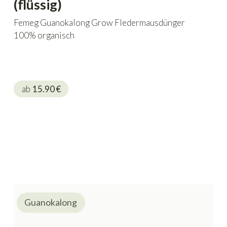
(flüssig)
Femeg Guanokalong Grow Fledermausdünger
100% organisch
ab
15.90
€
Guanokalong