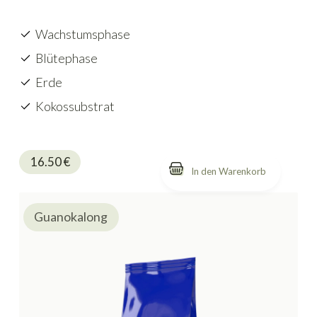
Wachstumsphase
Blütephase
Erde
Kokossubstrat
16.50
€
Guanokalong