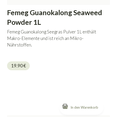
Femeg Guanokalong Seaweed
Powder 1L
Femeg Guanokalong Seegras Pulver 1L enthält
Makro-Elemente und ist reich an Mikro-
Nährstoffen.
19.90
€