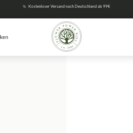
Kostenloser Versand nach Deutschland ab 99€
ken
Anzucht
Anzuchtmedien
Eazy
/
/