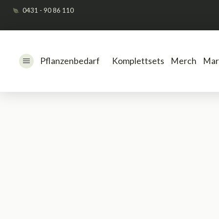
0431 - 90 86 110
Pflanzenbedarf
Komplettsets
Merch
Mar