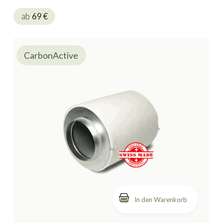
ab
69
€
CarbonActive
In den Warenkorb