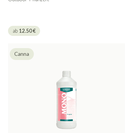
ab
12.50
€
Canna