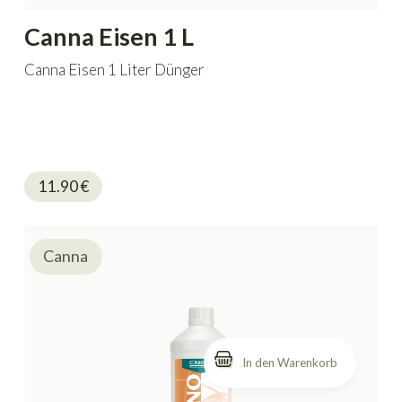
Canna Eisen 1 L
Canna Eisen 1 Liter Dünger
11.90
€
Canna