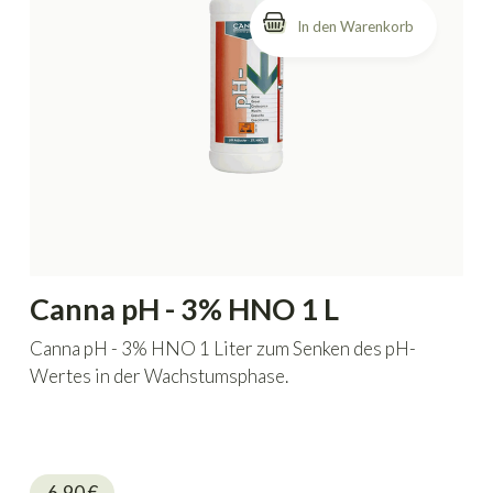
Canna pH - 3% HNO 1 L
Canna pH - 3% HNO 1 Liter zum Senken des pH-
Wertes in der Wachstumsphase.
6.90
€