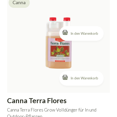
Canna
In den Warenkorb
Canna Terra Flores
Canna Terra Flores Grow Volldünger für In und
Outdoor-Pflanzen.