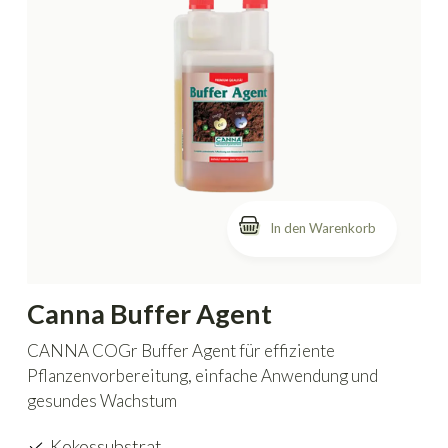
In den Warenkorb
Canna Buffer Agent
CANNA COGr Buffer Agent für effiziente
Pflanzenvorbereitung, einfache Anwendung und
gesundes Wachstum
Kokossubstrat