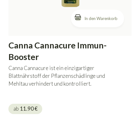
In den Warenkorb
Canna Cannacure Immun-
Booster
Canna Cannacure ist ein einzigartiger
Blattnährstoff der Pflanzenschädlinge und
Mehltau verhindert und kontrolliert.
ab
11.90
€