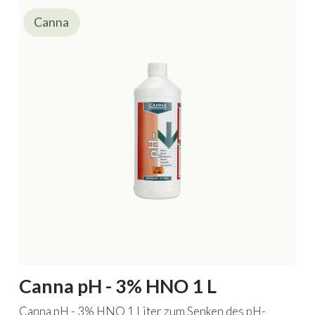
Canna
Canna pH - 3% HNO 1 L
Canna pH - 3% HNO 1 Liter zum Senken des pH-