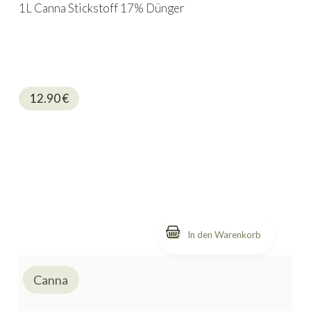
1L Canna Stickstoff 17% Dünger
12.90
€
Canna