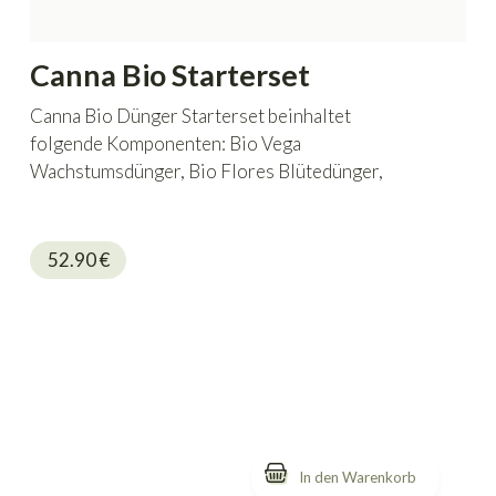
Canna Bio Starterset
Canna Bio Dünger Starterset beinhaltet
folgende Komponenten: Bio Vega
Wachstumsdünger, Bio Flores Blütedünger,
BioRhizotonic Wurzelstimulator und BioBoost
Blütebooster 100% natürliche.
52.90
€