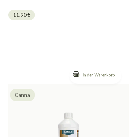
11.90
€
Canna