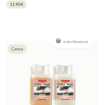
11.90
€
Canna