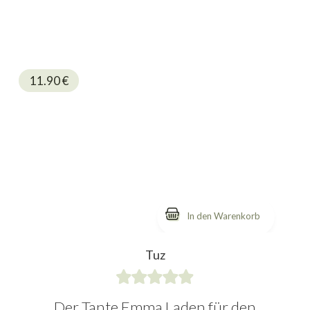
11.90
€
Tuz
Der Tante Emma Laden für den