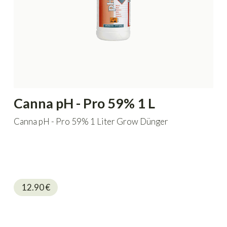
Canna pH - Pro 59% 1 L
Canna pH - Pro 59% 1 Liter Grow Dünger
12.90
€