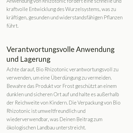
Anwendung von Rhizotonic fördert eine schnelle und
kraftvolle Entwicklung des Wurzelsystems, was zu
kräftigen, gesunden und widerstandsfähigen Pflanzen
führt.
Verantwortungsvolle Anwendung
und Lagerung
Achte darauf, Bio Rhizotonic verantwortungsvoll zu
verwenden, um eine Überdüngung zu vermeiden.
Bewahre das Produkt vor Frost geschützt an einem
dunklen und sicheren Ort auf und halte es außerhalb
der Reichweite von Kindern. Die Verpackung von Bio
Rhizotonic ist umweltfreundlich und
wiederverwendbar, was Deinen Beitrag zum
ökologischen Landbau unterstreicht.