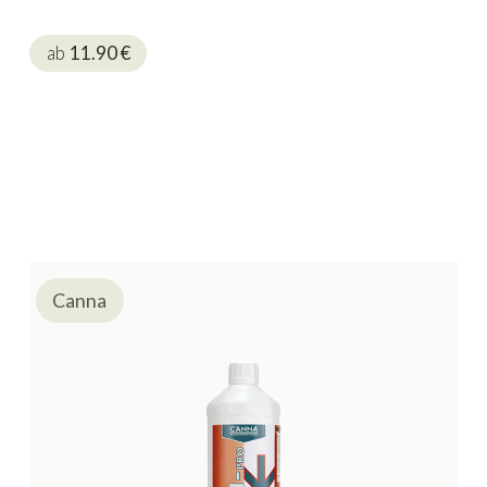
ab
11.90
€
Canna