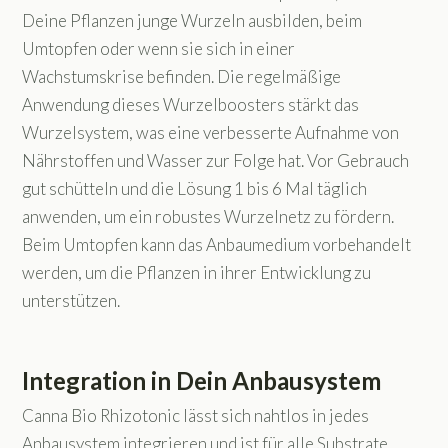
Deine Pflanzen junge Wurzeln ausbilden, beim
Umtopfen oder wenn sie sich in einer
Wachstumskrise befinden. Die regelmäßige
Anwendung dieses Wurzelboosters stärkt das
Wurzelsystem, was eine verbesserte Aufnahme von
Nährstoffen und Wasser zur Folge hat. Vor Gebrauch
gut schütteln und die Lösung 1 bis 6 Mal täglich
anwenden, um ein robustes Wurzelnetz zu fördern.
Beim Umtopfen kann das Anbaumedium vorbehandelt
werden, um die Pflanzen in ihrer Entwicklung zu
unterstützen.
Integration in Dein Anbausystem
Canna Bio Rhizotonic lässt sich nahtlos in jedes
Anbausystem integrieren und ist für alle Substrate