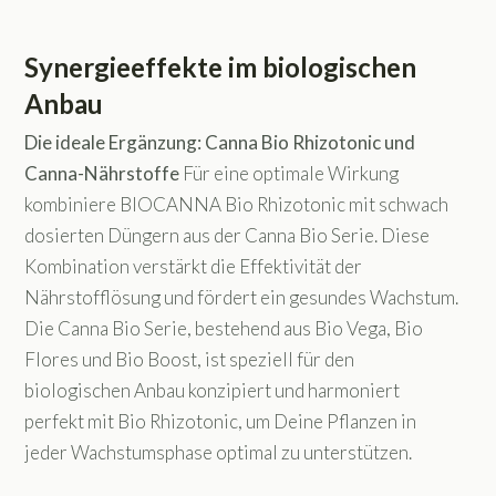
Synergieeffekte im biologischen
Anbau
Die ideale Ergänzung: Canna Bio Rhizotonic und
Canna-Nährstoffe
Für eine optimale Wirkung
kombiniere BIOCANNA Bio Rhizotonic mit schwach
dosierten Düngern aus der Canna Bio Serie. Diese
Kombination verstärkt die Effektivität der
Nährstofflösung und fördert ein gesundes Wachstum.
Die Canna Bio Serie, bestehend aus Bio Vega, Bio
Flores und Bio Boost, ist speziell für den
biologischen Anbau konzipiert und harmoniert
perfekt mit Bio Rhizotonic, um Deine Pflanzen in
jeder Wachstumsphase optimal zu unterstützen.