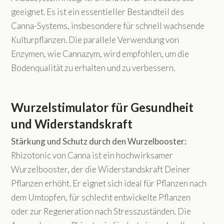
geeignet. Es ist ein essentieller Bestandteil des
Canna-Systems, insbesondere für schnell wachsende
Kulturpflanzen. Die parallele Verwendung von
Enzymen, wie Cannazym, wird empfohlen, um die
Bodenqualität zu erhalten und zu verbessern.
Wurzelstimulator für Gesundheit
und Widerstandskraft
Stärkung und Schutz durch den Wurzelbooster:
Rhizotonic von Canna ist ein hochwirksamer
Wurzelbooster, der die Widerstandskraft Deiner
Pflanzen erhöht. Er eignet sich ideal für Pflanzen nach
dem Umtopfen, für schlecht entwickelte Pflanzen
oder zur Regeneration nach Stresszuständen. Die