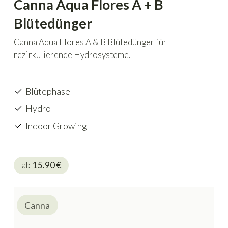
Canna Aqua Flores A + B
Blütedünger
Canna Aqua Flores A & B Blütedünger für
rezirkulierende Hydrosysteme.
Blütephase
Hydro
Indoor Growing
ab
15.90
€
Canna