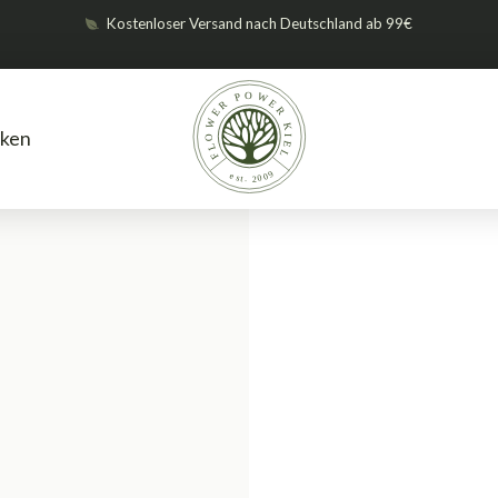
Kostenloser Versand nach Deutschland ab 99€
ken
Lüftung und Klima
Abluftventila
/