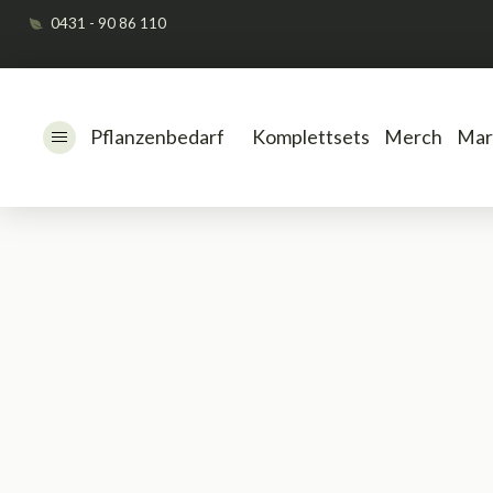
0431 - 90 86 110
Pflanzenbedarf
Komplettsets
Merch
Mar