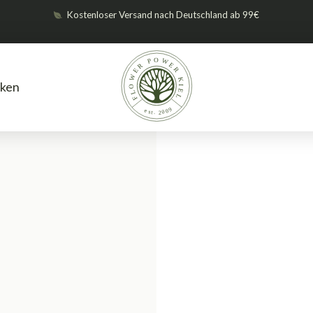
Kostenloser Versand nach Deutschland ab 99€
ken
Beleuchtung
Beleuchtungsset
/
/