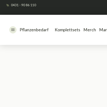
0431 - 90 86 110
Pflanzenbedarf
Komplettsets
Merch
Mar